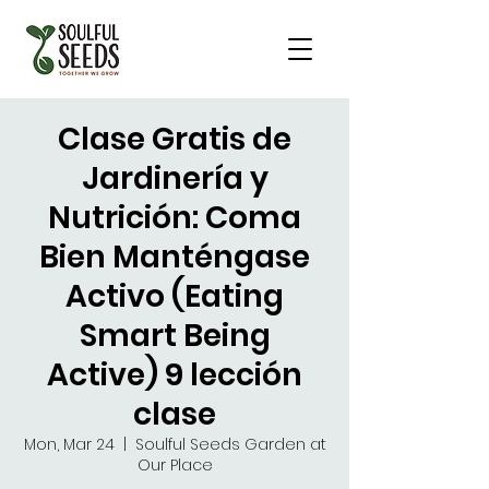
Clase Gratis de
Jardinería y
Nutrición: Coma
Bien Manténgase
Activo (Eating
Smart Being
Active) 9 lección
clase
Mon, Mar 24
  |  
Soulful Seeds Garden at
Our Place