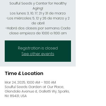
Soulful Seeds y Center for Healthy
Aging!
Los lunes: 3, 10, 17, 21 y 31 de marzo
-Los miércoles: 5, 12 y 26 de marzo y 2
de abril
-Habrá dos clases por semana. Cada
clase empieza de 10:00 a 11:00 am
Registration is closed
See other events
Time & Location
Mar 24, 2025, 10:00 AM – 11:00 AM
Soulful Seeds Garden at Our Place,
Glendale Avenue &, Galletti Wy, Sparks,
NV 89431, USA