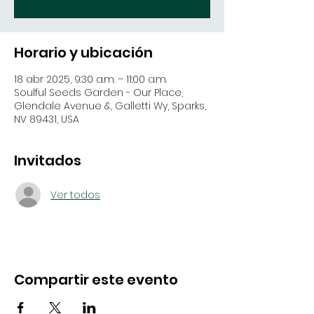
Horario y ubicación
18 abr 2025, 9:30 a.m. – 11:00 a.m.
Soulful Seeds Garden - Our Place,
Glendale Avenue &, Galletti Wy, Sparks,
NV 89431, USA
Invitados
Ver todos
Compartir este evento