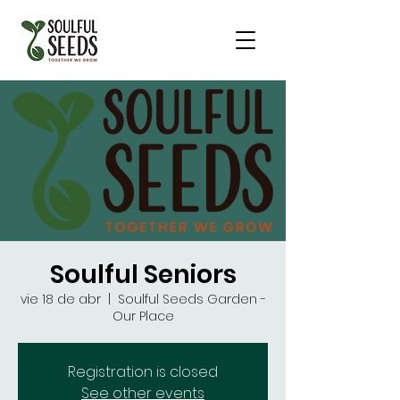
Soulful Seniors
vie 18 de abr
  |  
Soulful Seeds Garden -
Our Place
Registration is closed
See other events