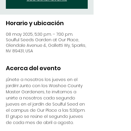
Horario y ubicación
08 may 2025, 5:30 p.m. – 7:00 p.m.
Soulful Seeds Garden at Our Place,
Glendale Avenue &, Galletti Wy, Sparks,
NV 89431, USA
Acerca del evento
¡Únete a nosotros los jueves en el 
jardín! Junto con los Washoe County 
Master Gardeners, te invitamos a 
unirte a nosotros cada segundo 
jueves en el jardín de Soulful Seed en 
el campus de Our Place a las 5:30pm. 
El grupo se reúne el segundo jueves 
de cada mes de abril a agosto.