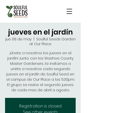
jueves en el jardín
jue 08 de may
  |  
Soulful Seeds Garden
at Our Place
¡Únete a nosotros los jueves en el
jardín! Junto con los Washoe County
Master Gardeners, te invitamos a
unirte a nosotros cada segundo
jueves en el jardín de Soulful Seed en
el campus de Our Place a las 5:30pm.
El grupo se reúne el segundo jueves
de cada mes de abril a agosto.
Registration is closed
See other events