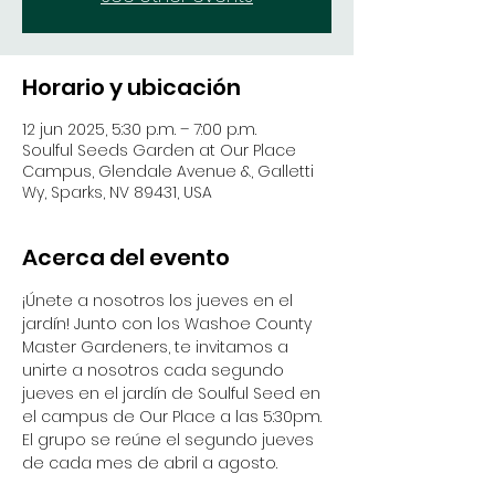
Horario y ubicación
12 jun 2025, 5:30 p.m. – 7:00 p.m.
Soulful Seeds Garden at Our Place
Campus, Glendale Avenue &, Galletti
Wy, Sparks, NV 89431, USA
Acerca del evento
¡Únete a nosotros los jueves en el 
jardín! Junto con los Washoe County 
Master Gardeners, te invitamos a 
unirte a nosotros cada segundo 
jueves en el jardín de Soulful Seed en 
el campus de Our Place a las 5:30pm. 
El grupo se reúne el segundo jueves 
de cada mes de abril a agosto.