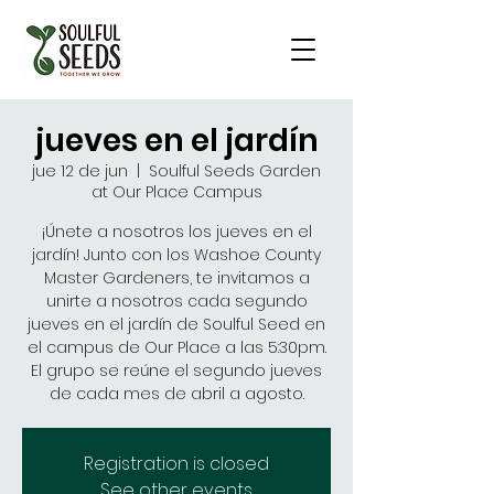
jueves en el jardín
jue 12 de jun
  |  
Soulful Seeds Garden
at Our Place Campus
¡Únete a nosotros los jueves en el
jardín! Junto con los Washoe County
Master Gardeners, te invitamos a
unirte a nosotros cada segundo
jueves en el jardín de Soulful Seed en
el campus de Our Place a las 5:30pm.
El grupo se reúne el segundo jueves
de cada mes de abril a agosto.
Registration is closed
See other events