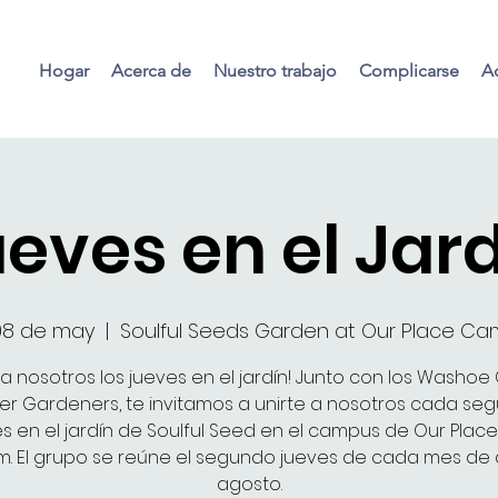
Hogar
Acerca de
Nuestro trabajo
Complicarse
Ac
eves en el Jar
08 de may
  |  
Soulful Seeds Garden at Our Place C
 a nosotros los jueves en el jardín! Junto con los Washoe
er Gardeners, te invitamos a unirte a nosotros cada se
s en el jardín de Soulful Seed en el campus de Our Place
m. El grupo se reúne el segundo jueves de cada mes de a
agosto.