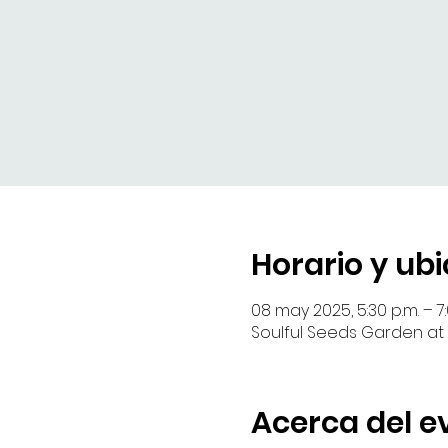
Horario y ub
08 may 2025, 5:30 p.m. – 7:
Soulful Seeds Garden at 
Acerca del e