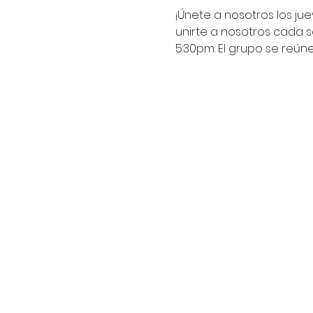
¡Únete a nosotros los ju
unirte a nosotros cada s
5:30pm. El grupo se reún