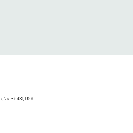
, NV 89431, USA