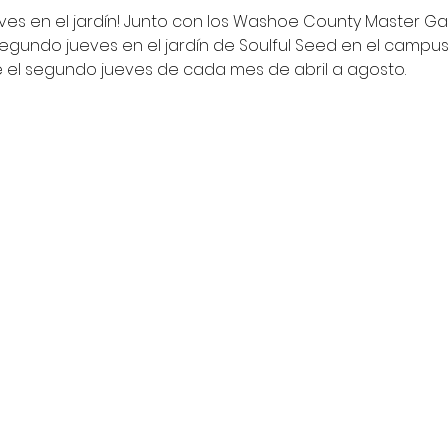
eves en el jardín! Junto con los Washoe County Master Ga
egundo jueves en el jardín de Soulful Seed en el campus 
e el segundo jueves de cada mes de abril a agosto.